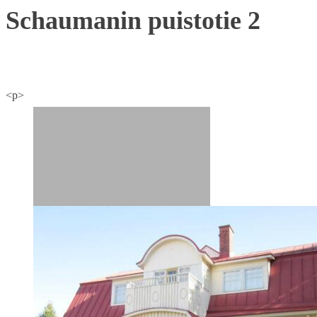
Schaumanin puistotie 2
<p>