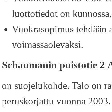
luottotiedot on kunnossa.
Vuokrasopimus tehdään ain
voimassaolevaksi.
Schaumanin puistotie 2 
on suojelukohde. Talo on r
peruskorjattu vuonna 2003.