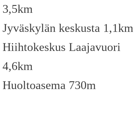
3,5km
Jyväskylän keskusta 1,1km
Hiihtokeskus Laajavuori
4,6km
Huoltoasema 730m