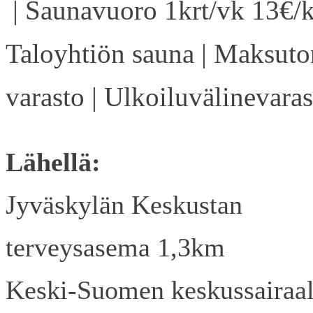
| Saunavuoro 1krt/vk 13€/k
Taloyhtiön sauna | Maksuto
varasto | Ulkoiluvälinevaras
Lähellä:
Jyväskylän Keskustan
terveysasema 1,3km
Keski-Suomen keskussairaa