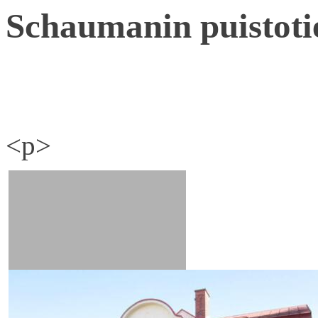
Schaumanin puistoti
<p>