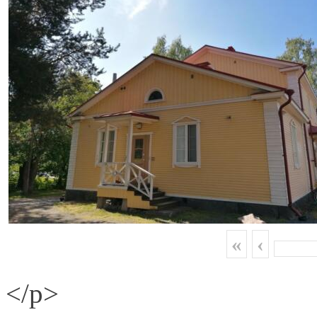
«
‹
</p>