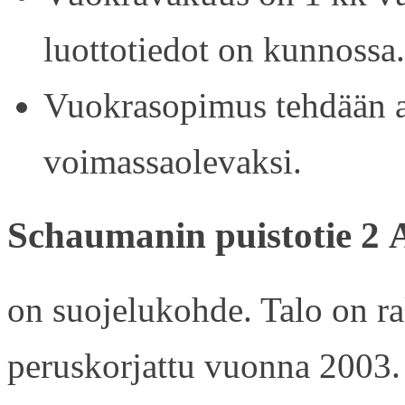
luottotiedot on kunnossa.
Vuokrasopimus tehdään ain
voimassaolevaksi.
Schaumanin puistotie 2 
on suojelukohde. Talo on r
peruskorjattu vuonna 2003.