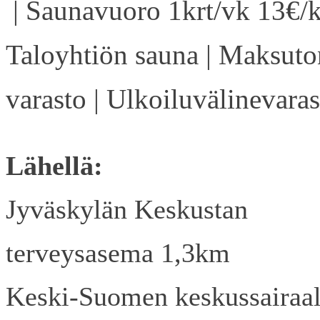
| Saunavuoro 1krt/vk 13€/k
Taloyhtiön sauna | Maksuto
varasto | Ulkoiluvälinevaras
Lähellä:
Jyväskylän Keskustan
terveysasema 1,3km
Keski-Suomen keskussairaa