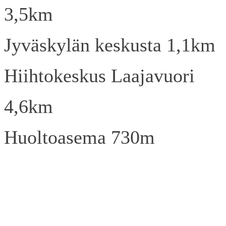
3,5km
Jyväskylän keskusta 1,1km
Hiihtokeskus Laajavuori
4,6km
Huoltoasema 730m