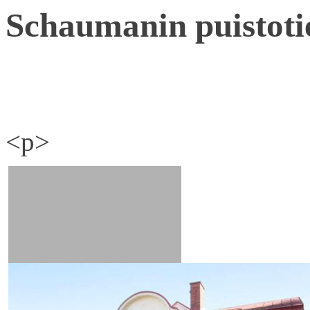
Schaumanin puistoti
<p>