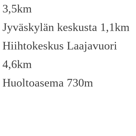
3,5km
Jyväskylän keskusta 1,1km
Hiihtokeskus Laajavuori
4,6km
Huoltoasema 730m