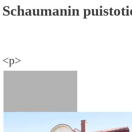
Schaumanin puistoti
<p>