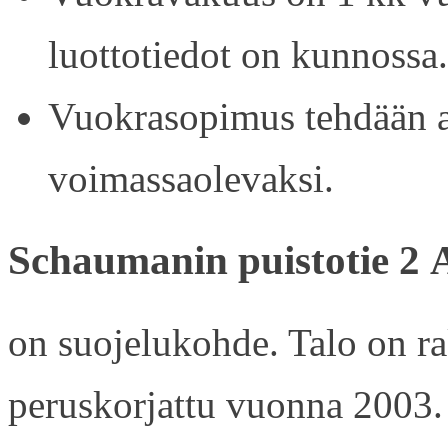
luottotiedot on kunnossa.
Vuokrasopimus tehdään ain
voimassaolevaksi.
Schaumanin puistotie 2 
on suojelukohde. Talo on r
peruskorjattu vuonna 2003.