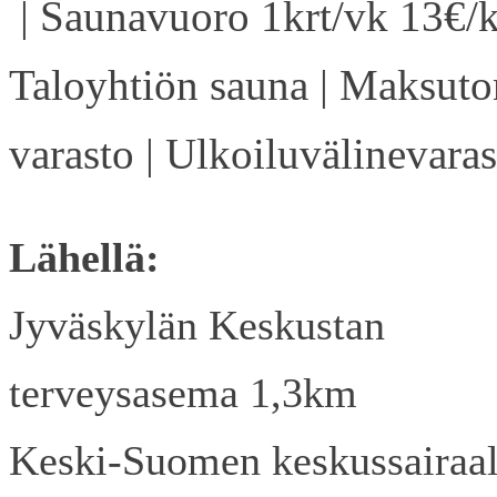
| Saunavuoro 1krt/vk 13€/k
Taloyhtiön sauna | Maksuto
varasto | Ulkoiluvälinevaras
Lähellä:
Jyväskylän Keskustan
terveysasema 1,3km
Keski-Suomen keskussairaa