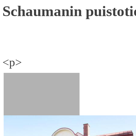
Schaumanin puistoti
<p>