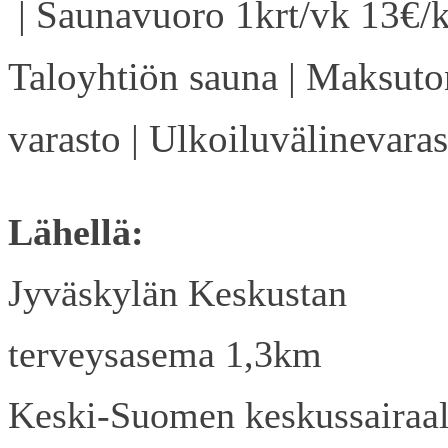
| Saunavuoro 1krt/vk 13€/k
Taloyhtiön sauna | Maksuto
varasto | Ulkoiluvälinevaras
Lähellä:
Jyväskylän Keskustan
terveysasema 1,3km
Keski-Suomen keskussairaa