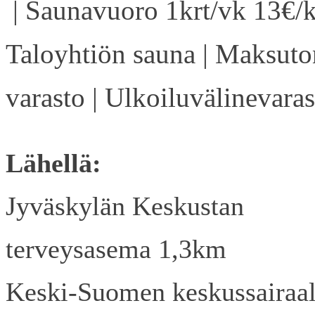
| Saunavuoro 1krt/vk 13€/k
Taloyhtiön sauna | Maksuto
varasto | Ulkoiluvälinevaras
Lähellä:
Jyväskylän Keskustan
terveysasema 1,3km
Keski-Suomen keskussairaa