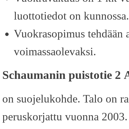
luottotiedot on kunnossa.
Vuokrasopimus tehdään ain
voimassaolevaksi.
Schaumanin puistotie 2 
on suojelukohde. Talo on r
peruskorjattu vuonna 2003.