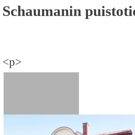
Schaumanin puistoti
<p>