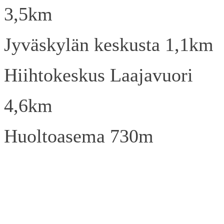
3,5km
Jyväskylän keskusta 1,1km
Hiihtokeskus Laajavuori
4,6km
Huoltoasema 730m