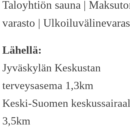
Taloyhtiön sauna | Maksuto
varasto | Ulkoiluvälinevaras
Lähellä:
Jyväskylän Keskustan
terveysasema 1,3km
Keski-Suomen keskussairaa
3,5km