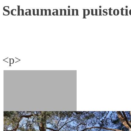
Schaumanin puistoti
<p>