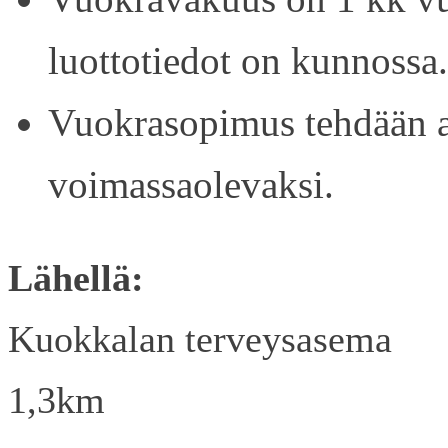
luottotiedot on kunnossa.
Vuokrasopimus tehdään ain
voimassaolevaksi.
Lähellä:
Kuokkalan terveysasema
1,3km