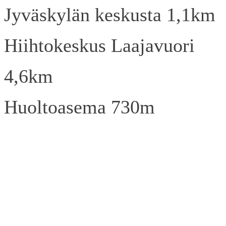
Jyväskylän keskusta 1,1km
Hiihtokeskus Laajavuori
4,6km
Huoltoasema 730m