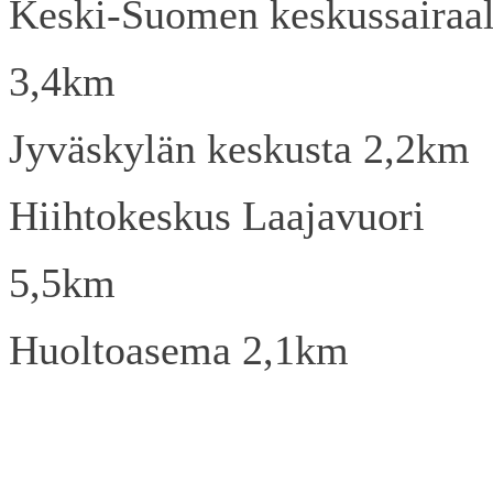
Keski-Suomen keskussairaa
3,4km
Jyväskylän keskusta 2,2km
Hiihtokeskus Laajavuori
5,5km
Huoltoasema 2,1km