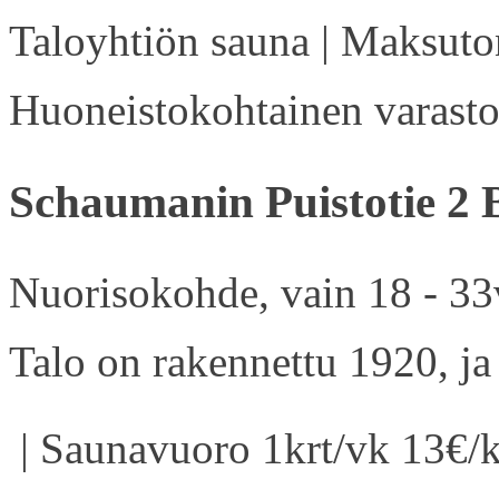
Taloyhtiön sauna | Maksuton
Huoneistokohtainen varasto 
Schaumanin Puistotie 2 
Nuorisokohde, vain 18 - 33v
Talo on rakennettu 1920, ja
| Saunavuoro 1krt/vk 13€/k