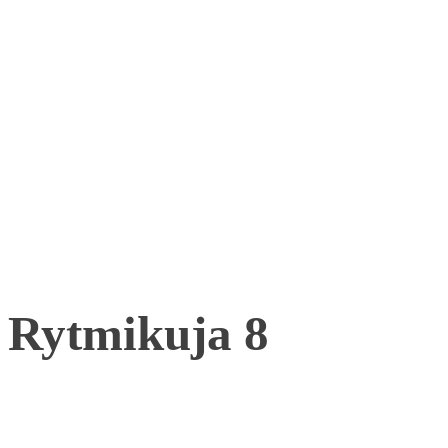
Rytmikuja 8