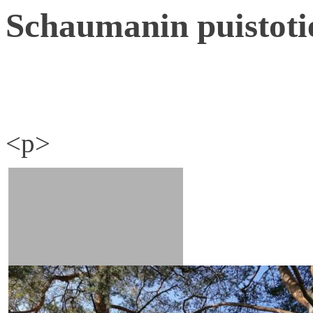
Schaumanin puistoti
<p>