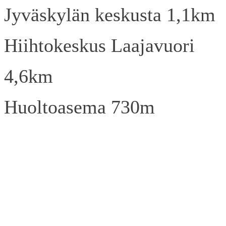
Jyväskylän keskusta 1,1km
Hiihtokeskus Laajavuori
4,6km
Huoltoasema 730m