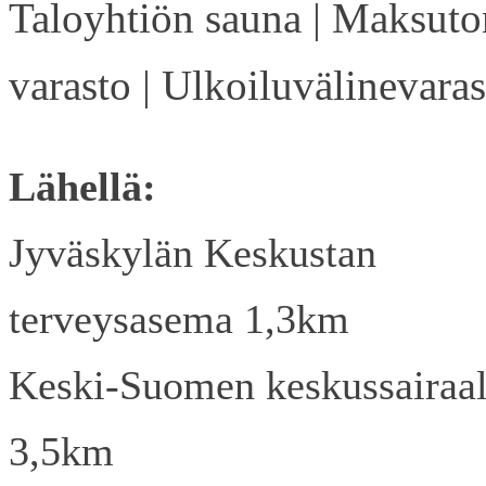
Taloyhtiön sauna | Maksuto
varasto | Ulkoiluvälinevaras
Lähellä:
Jyväskylän Keskustan
terveysasema 1,3km
Keski-Suomen keskussairaa
3,5km