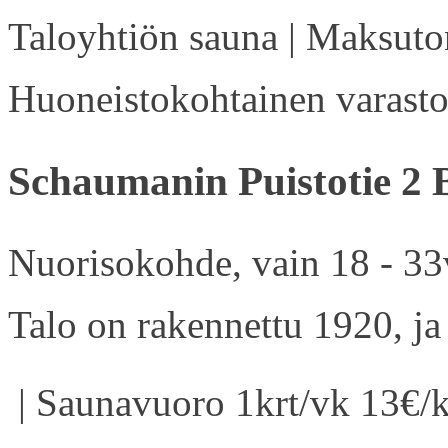
Taloyhtiön sauna | Maksuton
Huoneistokohtainen varasto 
Schaumanin Puistotie 2 
Nuorisokohde, vain 18 - 33v
Talo on rakennettu 1920, ja
| Saunavuoro 1krt/vk 13€/k