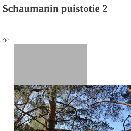
Schaumanin puistotie 2
<p>