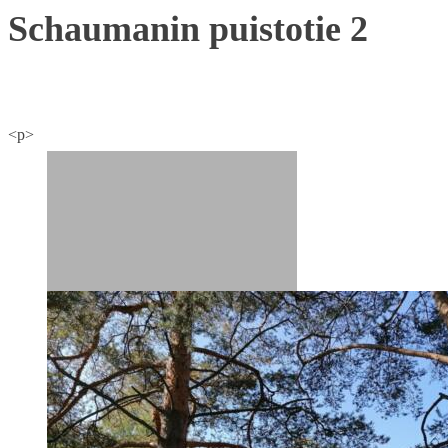
Schaumanin puistotie 2
<p>