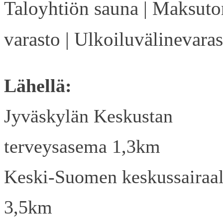
Taloyhtiön sauna | Maksuto
varasto | Ulkoiluvälinevaras
Lähellä:
Jyväskylän Keskustan
terveysasema 1,3km
Keski-Suomen keskussairaa
3,5km