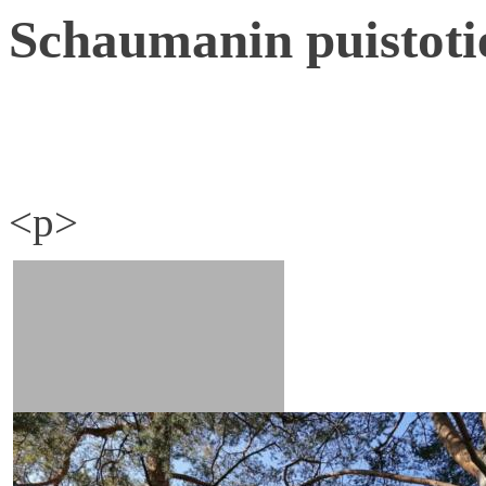
Schaumanin puistoti
<p>