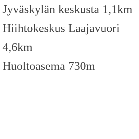
Jyväskylän keskusta 1,1km
Hiihtokeskus Laajavuori
4,6km
Huoltoasema 730m