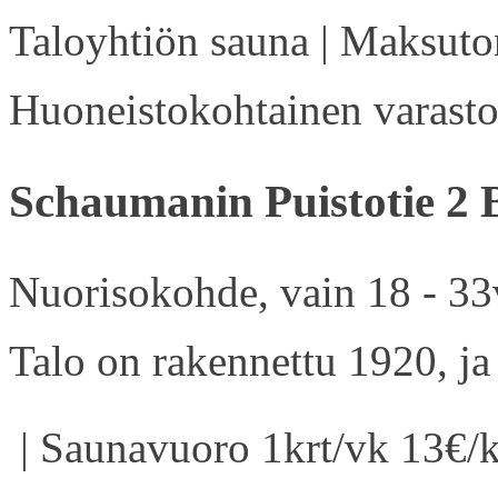
Taloyhtiön sauna | Maksuton
Huoneistokohtainen varasto 
Schaumanin Puistotie 2 
Nuorisokohde, vain 18 - 33v
Talo on rakennettu 1920, ja
| Saunavuoro 1krt/vk 13€/k