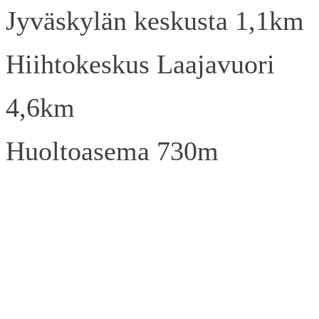
Jyväskylän keskusta 1,1km
Hiihtokeskus Laajavuori
4,6km
Huoltoasema 730m