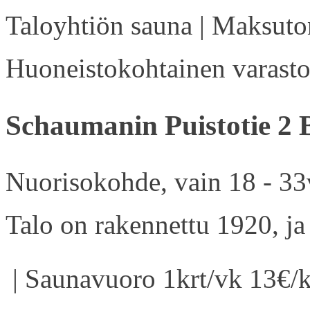
Taloyhtiön sauna | Maksuton
Huoneistokohtainen varasto 
Schaumanin Puistotie 2 
Nuorisokohde, vain 18 - 33v
Talo on rakennettu 1920, ja
| Saunavuoro 1krt/vk 13€/k