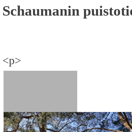
Schaumanin puistoti
<p>