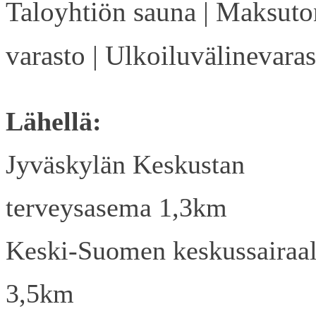
Taloyhtiön sauna | Maksuto
varasto | Ulkoiluvälinevaras
Lähellä:
Jyväskylän Keskustan
terveysasema 1,3km
Keski-Suomen keskussairaa
3,5km