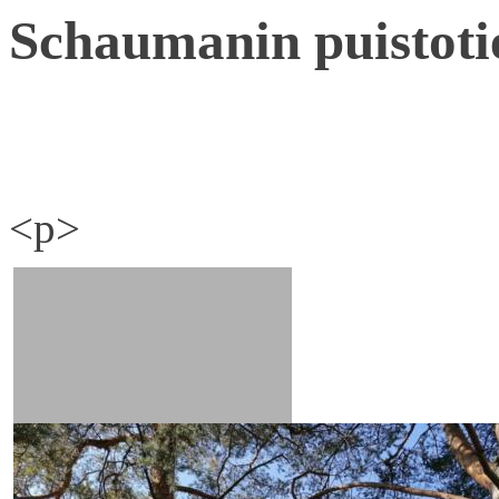
Schaumanin puistoti
<p>