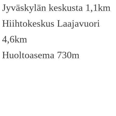
Jyväskylän keskusta 1,1km
Hiihtokeskus Laajavuori
4,6km
Huoltoasema 730m