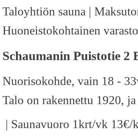
Taloyhtiön sauna | Maksuton
Huoneistokohtainen varasto 
Schaumanin Puistotie 2 
Nuorisokohde, vain 18 - 33v
Talo on rakennettu 1920, ja
| Saunavuoro 1krt/vk 13€/k