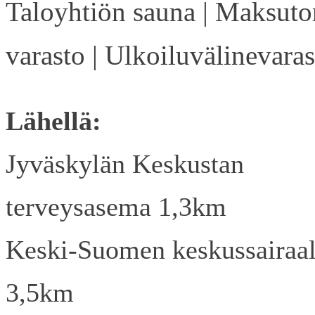
Taloyhtiön sauna | Maksuto
varasto | Ulkoiluvälinevaras
Lähellä:
Jyväskylän Keskustan
terveysasema 1,3km
Keski-Suomen keskussairaa
3,5km