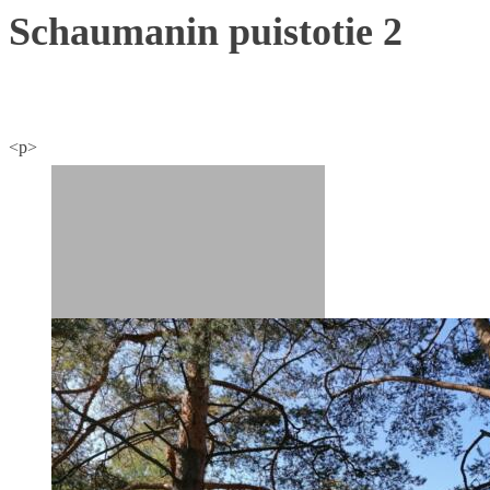
Schaumanin puistotie 2
<p>