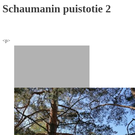
Schaumanin puistotie 2
<p>