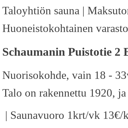
Taloyhtiön sauna | Maksuton
Huoneistokohtainen varasto 
Schaumanin Puistotie 2 
Nuorisokohde, vain 18 - 33v
Talo on rakennettu 1920, ja
| Saunavuoro 1krt/vk 13€/k