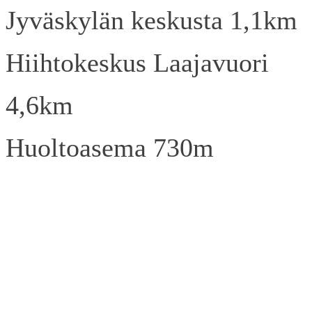
Jyväskylän keskusta 1,1km
Hiihtokeskus Laajavuori
4,6km
Huoltoasema 730m