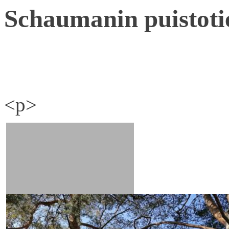
Schaumanin puistoti
<p>