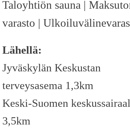
Taloyhtiön sauna | Maksuto
varasto | Ulkoiluvälinevaras
Lähellä:
Jyväskylän Keskustan
terveysasema 1,3km
Keski-Suomen keskussairaa
3,5km