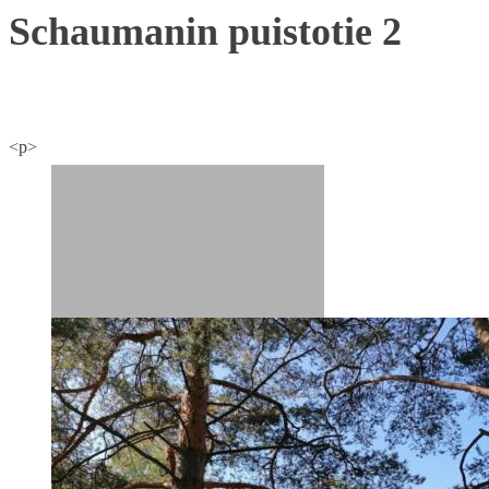
Schaumanin puistotie 2
<p>