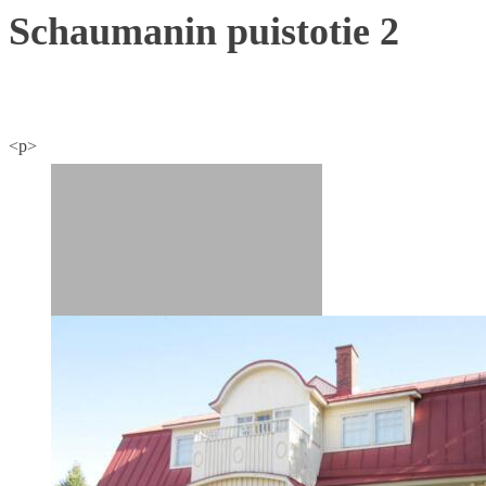
Schaumanin puistotie 2
<p>