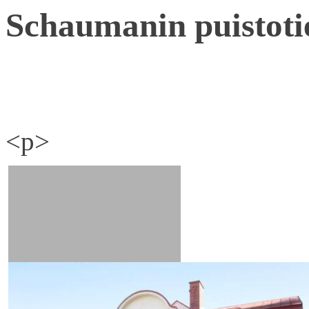
Schaumanin puistoti
<p>