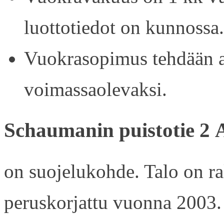
luottotiedot on kunnossa.
Vuokrasopimus tehdään ain
voimassaolevaksi.
Schaumanin puistotie 2 
on suojelukohde. Talo on r
peruskorjattu vuonna 2003.