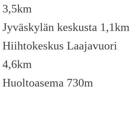
3,5km
Jyväskylän keskusta 1,1km
Hiihtokeskus Laajavuori
4,6km
Huoltoasema 730m