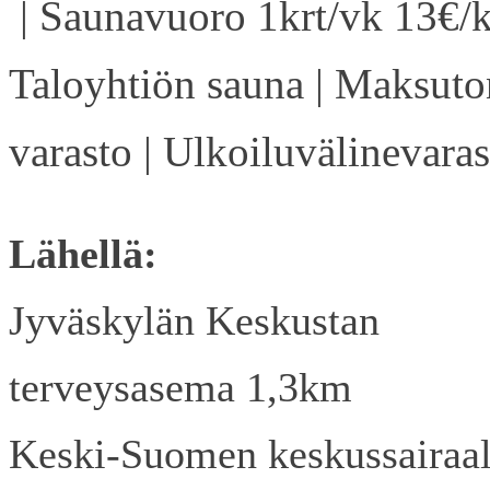
| Saunavuoro 1krt/vk 13€/k
Taloyhtiön sauna | Maksuto
varasto | Ulkoiluvälinevaras
Lähellä:
Jyväskylän Keskustan
terveysasema 1,3km
Keski-Suomen keskussairaa