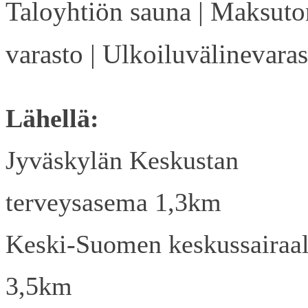
Taloyhtiön sauna | Maksuto
varasto | Ulkoiluvälinevaras
Lähellä:
Jyväskylän Keskustan
terveysasema 1,3km
Keski-Suomen keskussairaa
3,5km