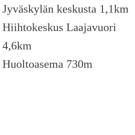
Jyväskylän keskusta 1,1km
Hiihtokeskus Laajavuori
4,6km
Huoltoasema 730m