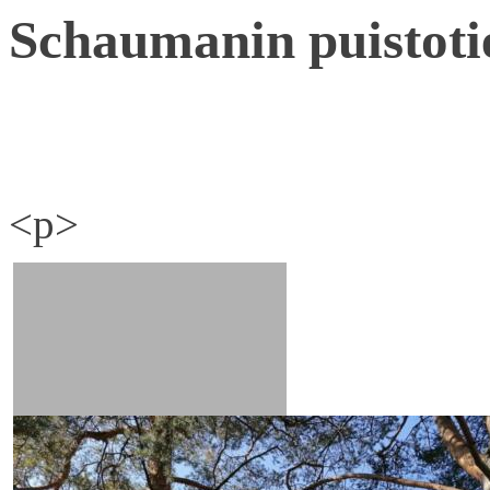
Schaumanin puistoti
<p>