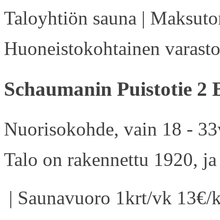
Taloyhtiön sauna | Maksuton
Huoneistokohtainen varasto 
Schaumanin Puistotie 2 
Nuorisokohde, vain 18 - 33v
Talo on rakennettu 1920, ja
| Saunavuoro 1krt/vk 13€/k