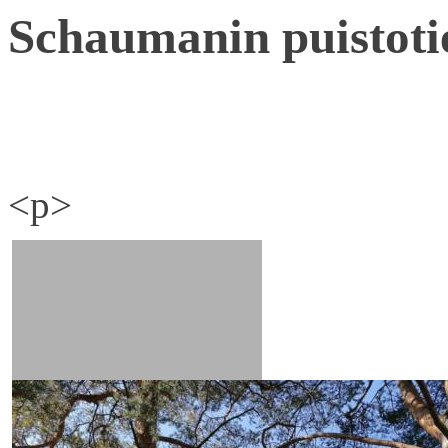
Schaumanin puistoti
<p>