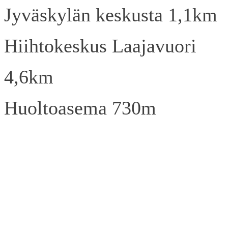
Jyväskylän keskusta 1,1km
Hiihtokeskus Laajavuori
4,6km
Huoltoasema 730m