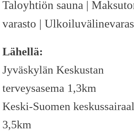
Taloyhtiön sauna | Maksuto
varasto | Ulkoiluvälinevaras
Lähellä:
Jyväskylän Keskustan
terveysasema 1,3km
Keski-Suomen keskussairaa
3,5km