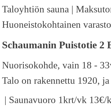
Taloyhtiön sauna | Maksuton
Huoneistokohtainen varasto 
Schaumanin Puistotie 2 
Nuorisokohde, vain 18 - 33v
Talo on rakennettu 1920, ja
| Saunavuoro 1krt/vk 13€/k