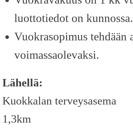
luottotiedot on kunnossa.
Vuokrasopimus tehdään ain
voimassaolevaksi.
Lähellä:
Kuokkalan terveysasema
1,3km