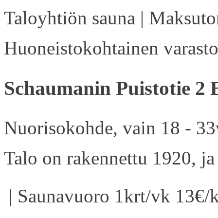
Taloyhtiön sauna | Maksuton
Huoneistokohtainen varasto 
Schaumanin Puistotie 2 
Nuorisokohde, vain 18 - 33v
Talo on rakennettu 1920, ja
| Saunavuoro 1krt/vk 13€/k