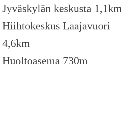
Jyväskylän keskusta 1,1km
Hiihtokeskus Laajavuori
4,6km
Huoltoasema 730m