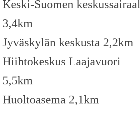
Keski-Suomen keskussairaa
3,4km
Jyväskylän keskusta 2,2km
Hiihtokeskus Laajavuori
5,5km
Huoltoasema 2,1km