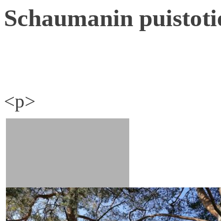
Schaumanin puistoti
<p>