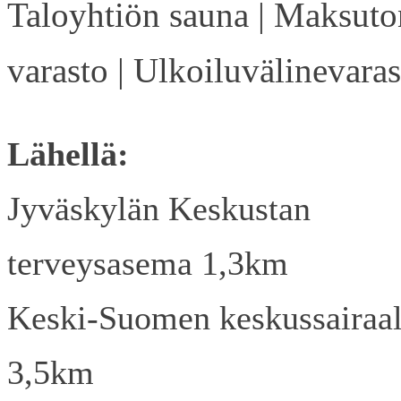
Taloyhtiön sauna | Maksuto
varasto | Ulkoiluvälinevaras
Lähellä:
Jyväskylän Keskustan
terveysasema 1,3km
Keski-Suomen keskussairaa
3,5km