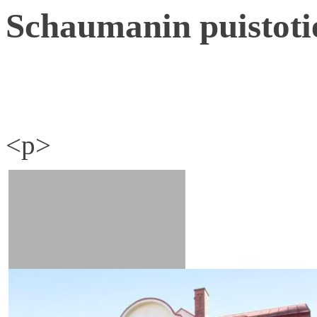
Schaumanin puistoti
<p>