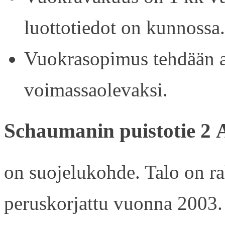
luottotiedot on kunnossa.
Vuokrasopimus tehdään ain
voimassaolevaksi.
Schaumanin puistotie 2 
on suojelukohde. Talo on r
peruskorjattu vuonna 2003.