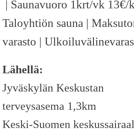
| Saunavuoro 1krt/vk 13€/k
Taloyhtiön sauna | Maksuto
varasto | Ulkoiluvälinevaras
Lähellä:
Jyväskylän Keskustan
terveysasema 1,3km
Keski-Suomen keskussairaa