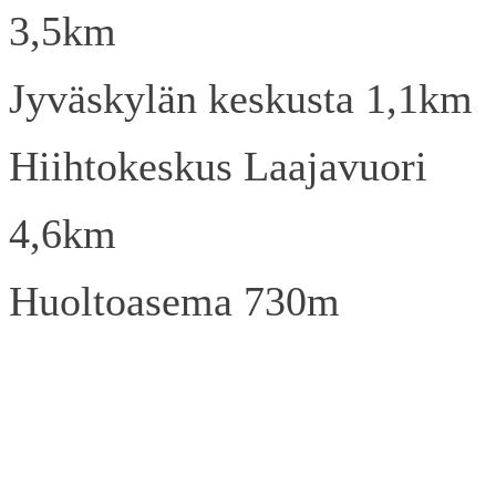
3,5km
Jyväskylän keskusta 1,1km
Hiihtokeskus Laajavuori
4,6km
Huoltoasema 730m