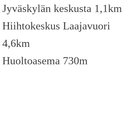
Jyväskylän keskusta 1,1km
Hiihtokeskus Laajavuori
4,6km
Huoltoasema 730m