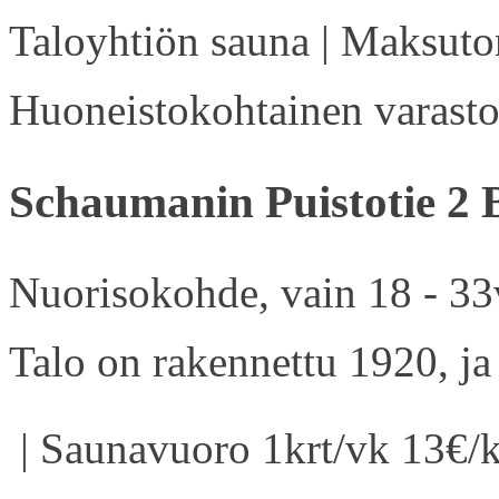
Taloyhtiön sauna | Maksuton
Huoneistokohtainen varasto 
Schaumanin Puistotie 2 
Nuorisokohde, vain 18 - 33v
Talo on rakennettu 1920, ja
| Saunavuoro 1krt/vk 13€/k