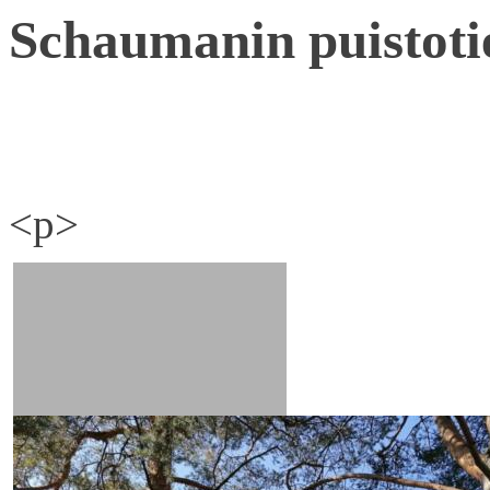
Schaumanin puistoti
<p>