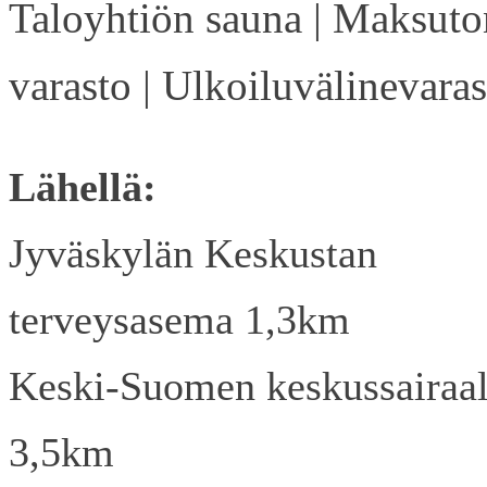
Taloyhtiön sauna | Maksuto
varasto | Ulkoiluvälinevaras
Lähellä:
Jyväskylän Keskustan
terveysasema 1,3km
Keski-Suomen keskussairaa
3,5km