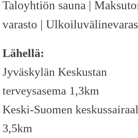
Taloyhtiön sauna | Maksuto
varasto | Ulkoiluvälinevaras
Lähellä:
Jyväskylän Keskustan
terveysasema 1,3km
Keski-Suomen keskussairaa
3,5km