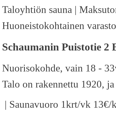
Taloyhtiön sauna | Maksuton
Huoneistokohtainen varasto 
Schaumanin Puistotie 2 
Nuorisokohde, vain 18 - 33v
Talo on rakennettu 1920, ja
| Saunavuoro 1krt/vk 13€/k