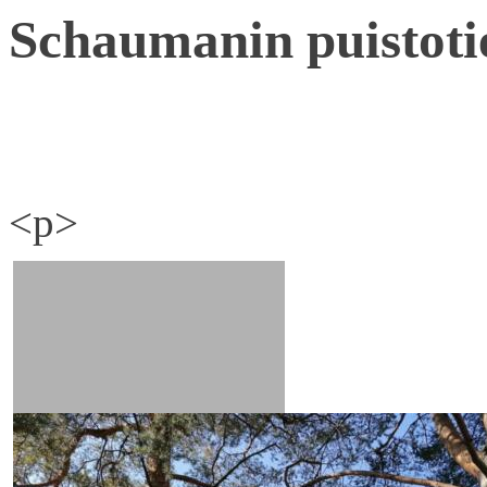
Schaumanin puistoti
<p>