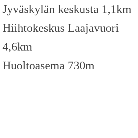
Jyväskylän keskusta 1,1km
Hiihtokeskus Laajavuori
4,6km
Huoltoasema 730m