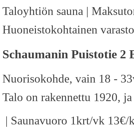
Taloyhtiön sauna | Maksuton
Huoneistokohtainen varasto 
Schaumanin Puistotie 2 
Nuorisokohde, vain 18 - 33v
Talo on rakennettu 1920, ja
| Saunavuoro 1krt/vk 13€/k