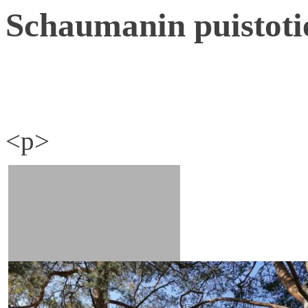
Schaumanin puistoti
<p>