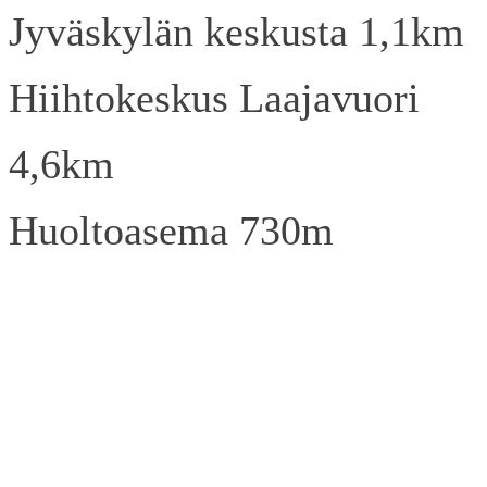
Jyväskylän keskusta 1,1km
Hiihtokeskus Laajavuori
4,6km
Huoltoasema 730m