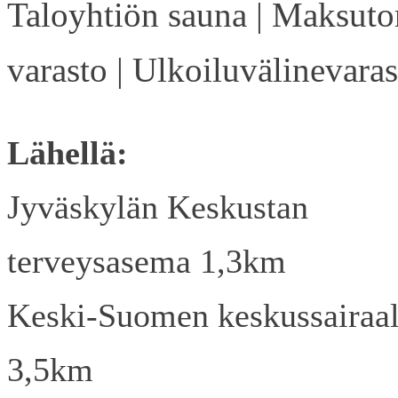
Taloyhtiön sauna | Maksuto
varasto | Ulkoiluvälinevaras
Lähellä:
Jyväskylän Keskustan
terveysasema 1,3km
Keski-Suomen keskussairaa
3,5km