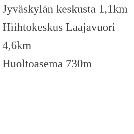
Jyväskylän keskusta 1,1km
Hiihtokeskus Laajavuori
4,6km
Huoltoasema 730m