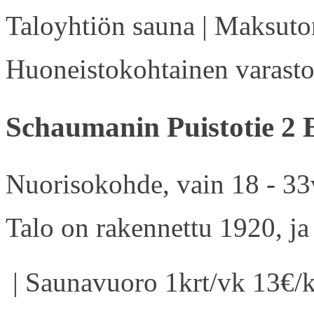
Taloyhtiön sauna | Maksuton
Huoneistokohtainen varasto 
Schaumanin Puistotie 2 
Nuorisokohde, vain 18 - 33v
Talo on rakennettu 1920, ja
| Saunavuoro 1krt/vk 13€/k