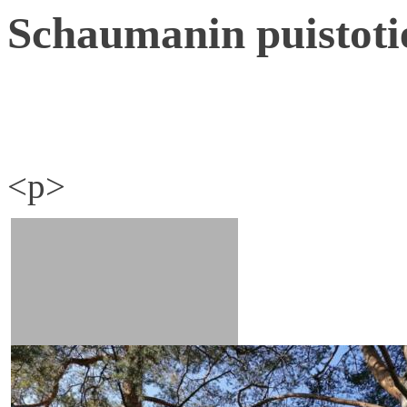
Schaumanin puistoti
<p>