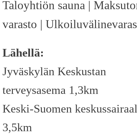
Taloyhtiön sauna | Maksuto
varasto | Ulkoiluvälinevaras
Lähellä:
Jyväskylän Keskustan
terveysasema 1,3km
Keski-Suomen keskussairaa
3,5km