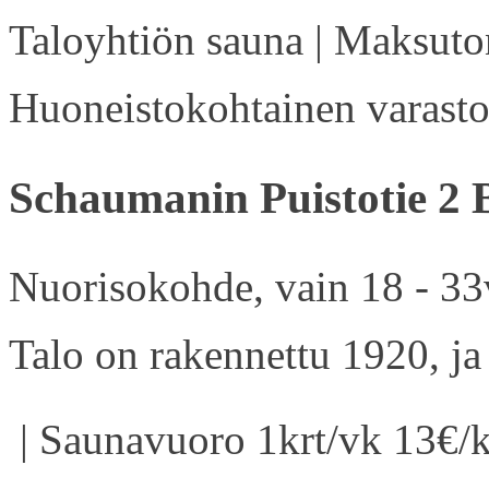
Taloyhtiön sauna | Maksuton
Huoneistokohtainen varasto 
Schaumanin Puistotie 2 
Nuorisokohde, vain 18 - 33v
Talo on rakennettu 1920, ja
| Saunavuoro 1krt/vk 13€/k