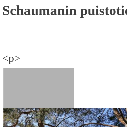
Schaumanin puistoti
<p>