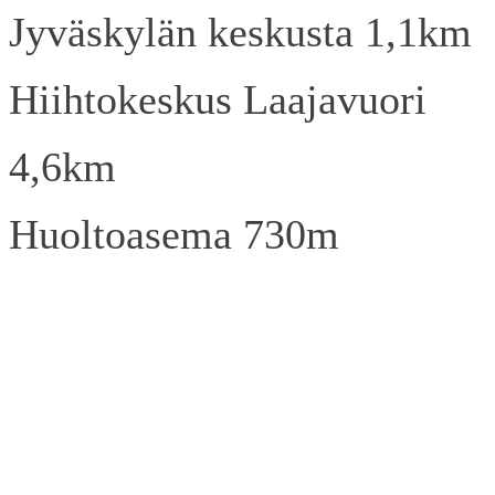
Jyväskylän keskusta 1,1km
Hiihtokeskus Laajavuori
4,6km
Huoltoasema 730m