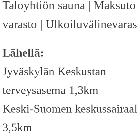
Taloyhtiön sauna | Maksuto
varasto | Ulkoiluvälinevaras
Lähellä:
Jyväskylän Keskustan
terveysasema 1,3km
Keski-Suomen keskussairaa
3,5km