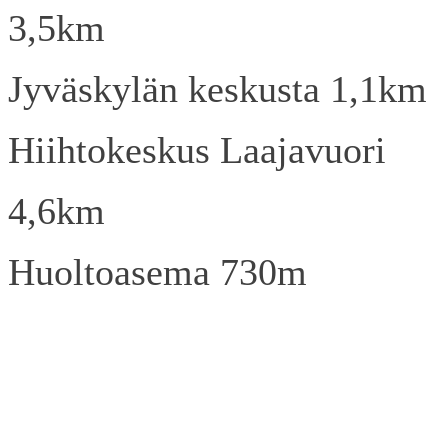
3,5km
Jyväskylän keskusta 1,1km
Hiihtokeskus Laajavuori
4,6km
Huoltoasema 730m