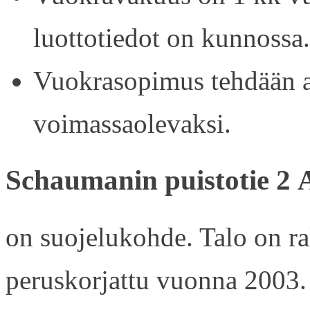
luottotiedot on kunnossa.
Vuokrasopimus tehdään ain
voimassaolevaksi.
Schaumanin puistotie 2 
on suojelukohde. Talo on r
peruskorjattu vuonna 2003.