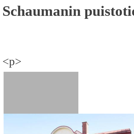
Schaumanin puistoti
<p>