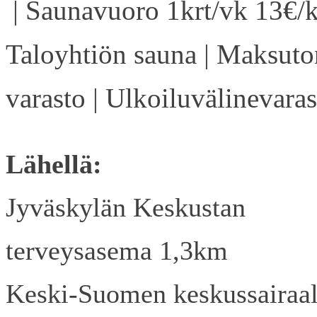
| Saunavuoro 1krt/vk 13€/k
Taloyhtiön sauna | Maksuto
varasto | Ulkoiluvälinevaras
Lähellä:
Jyväskylän Keskustan
terveysasema 1,3km
Keski-Suomen keskussairaa