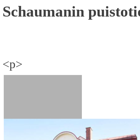
Schaumanin puistoti
<p>