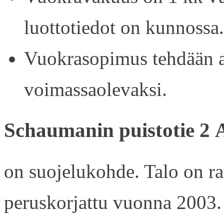
luottotiedot on kunnossa.
Vuokrasopimus tehdään ain
voimassaolevaksi.
Schaumanin puistotie 2 
on suojelukohde. Talo on r
peruskorjattu vuonna 2003.