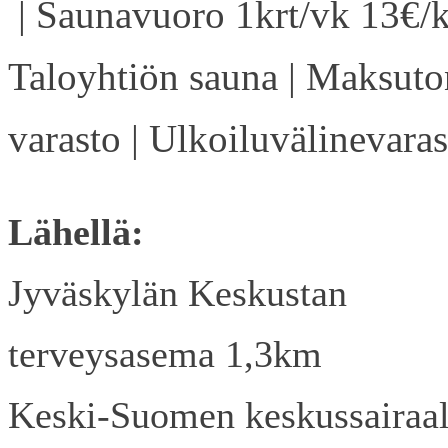
| Saunavuoro 1krt/vk 13€/k
Taloyhtiön sauna | Maksuto
varasto | Ulkoiluvälinevaras
Lähellä:
Jyväskylän Keskustan
terveysasema 1,3km
Keski-Suomen keskussairaa