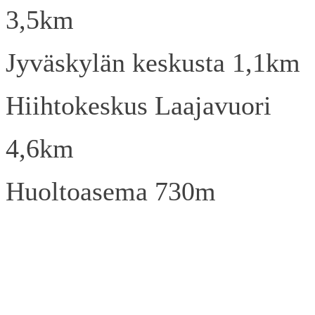
3,5km
Jyväskylän keskusta 1,1km
Hiihtokeskus Laajavuori
4,6km
Huoltoasema 730m