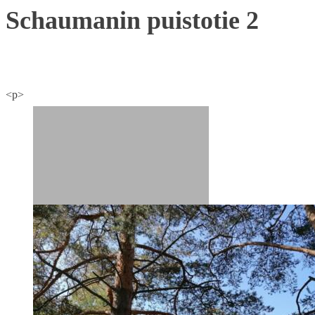
Schaumanin puistotie 2
<p>