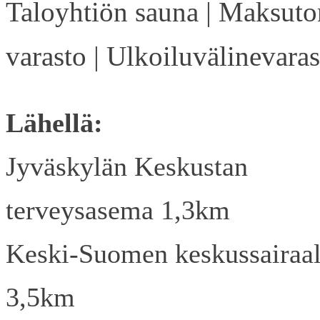
Taloyhtiön sauna | Maksuto
varasto | Ulkoiluvälinevaras
Lähellä:
Jyväskylän Keskustan
terveysasema 1,3km
Keski-Suomen keskussairaa
3,5km