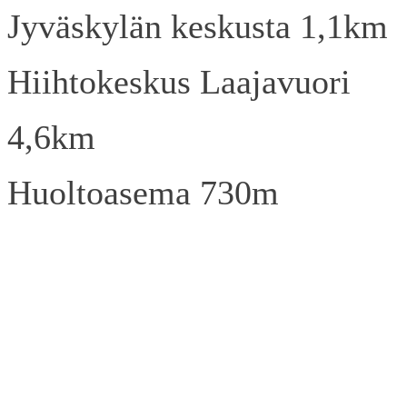
Jyväskylän keskusta 1,1km
Hiihtokeskus Laajavuori
4,6km
Huoltoasema 730m