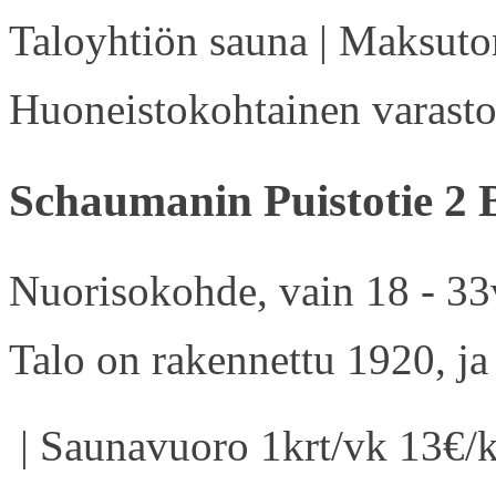
Taloyhtiön sauna | Maksuton
Huoneistokohtainen varasto 
Schaumanin Puistotie 2 
Nuorisokohde, vain 18 - 33v
Talo on rakennettu 1920, ja
| Saunavuoro 1krt/vk 13€/k