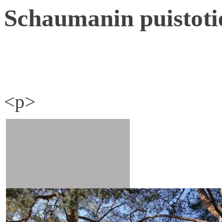
Schaumanin puistoti
<p>