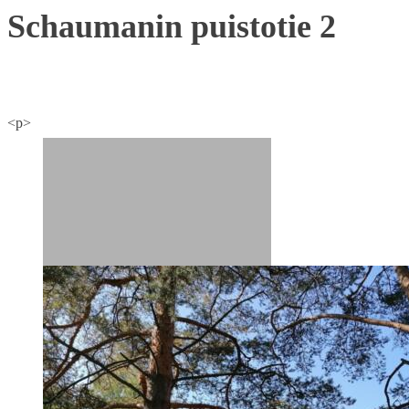
Schaumanin puistotie 2
<p>