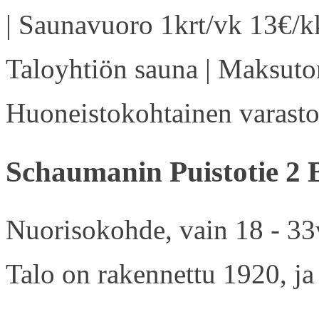
| Saunavuoro 1krt/vk 13€/kk
Taloyhtiön sauna | Maksuton
Huoneistokohtainen varasto 
Schaumanin Puistotie 2 
Nuorisokohde, vain 18 - 33v
Talo on rakennettu 1920, ja