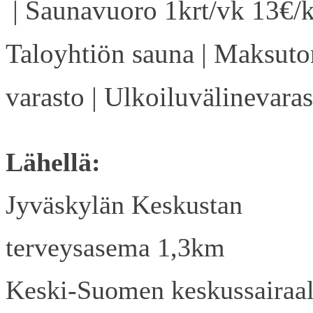
| Saunavuoro 1krt/vk 13€/k
Taloyhtiön sauna | Maksuto
varasto | Ulkoiluvälinevaras
Lähellä:
Jyväskylän Keskustan
terveysasema 1,3km
Keski-Suomen keskussairaa