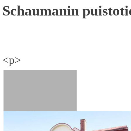
Schaumanin puistoti
<p>