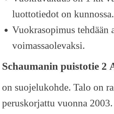
luottotiedot on kunnossa.
Vuokrasopimus tehdään ain
voimassaolevaksi.
Schaumanin puistotie 2 
on suojelukohde. Talo on r
peruskorjattu vuonna 2003.