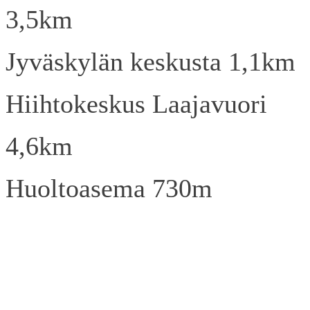
3,5km
Jyväskylän keskusta 1,1km
Hiihtokeskus Laajavuori
4,6km
Huoltoasema 730m