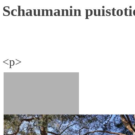
Schaumanin puistoti
<p>