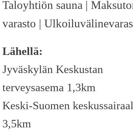
Taloyhtiön sauna | Maksuto
varasto | Ulkoiluvälinevaras
Lähellä:
Jyväskylän Keskustan
terveysasema 1,3km
Keski-Suomen keskussairaa
3,5km