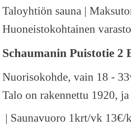
Taloyhtiön sauna | Maksuton
Huoneistokohtainen varasto 
Schaumanin Puistotie 2 
Nuorisokohde, vain 18 - 33v
Talo on rakennettu 1920, ja
| Saunavuoro 1krt/vk 13€/k