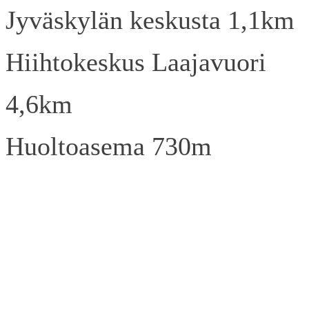
Jyväskylän keskusta 1,1km
Hiihtokeskus Laajavuori
4,6km
Huoltoasema 730m