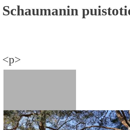
Schaumanin puistoti
<p>