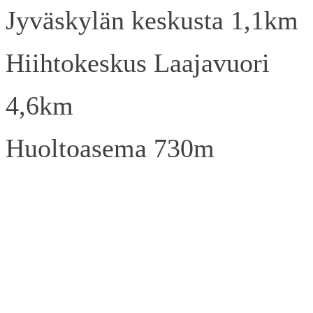
Jyväskylän keskusta 1,1km
Hiihtokeskus Laajavuori
4,6km
Huoltoasema 730m