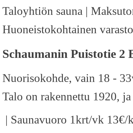
Taloyhtiön sauna | Maksuton
Huoneistokohtainen varasto 
Schaumanin Puistotie 2 
Nuorisokohde, vain 18 - 33v
Talo on rakennettu 1920, ja
| Saunavuoro 1krt/vk 13€/k