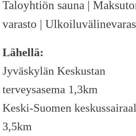
Taloyhtiön sauna | Maksuto
varasto | Ulkoiluvälinevaras
Lähellä:
Jyväskylän Keskustan
terveysasema 1,3km
Keski-Suomen keskussairaa
3,5km