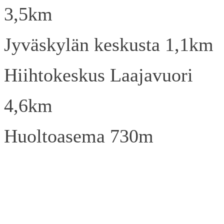
3,5km
Jyväskylän keskusta 1,1km
Hiihtokeskus Laajavuori
4,6km
Huoltoasema 730m