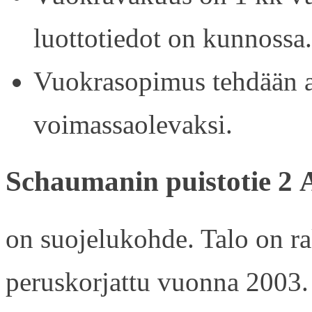
luottotiedot on kunnossa.
Vuokrasopimus tehdään ain
voimassaolevaksi.
Schaumanin puistotie 2 
on suojelukohde. Talo on r
peruskorjattu vuonna 2003.