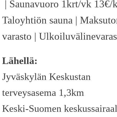
| Saunavuoro 1krt/vk 13€/k
Taloyhtiön sauna | Maksuto
varasto | Ulkoiluvälinevaras
Lähellä:
Jyväskylän Keskustan
terveysasema 1,3km
Keski-Suomen keskussairaa