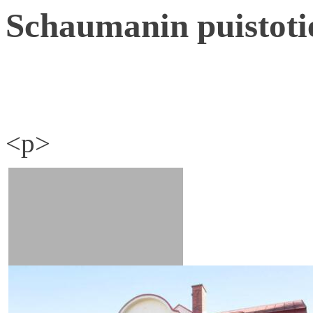
Schaumanin puistoti
<p>