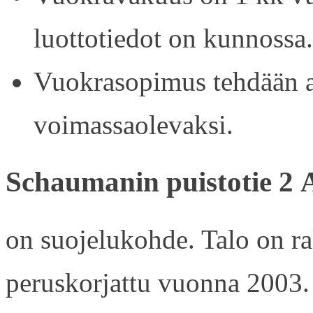
luottotiedot on kunnossa.
Vuokrasopimus tehdään ain
voimassaolevaksi.
Schaumanin puistotie 2 
on suojelukohde. Talo on r
peruskorjattu vuonna 2003.