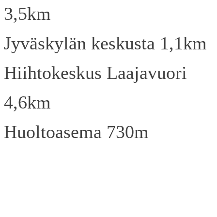
3,5km
Jyväskylän keskusta 1,1km
Hiihtokeskus Laajavuori
4,6km
Huoltoasema 730m