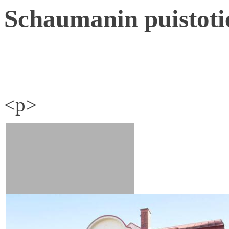
Schaumanin puistoti
<p>