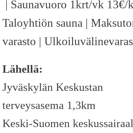
| Saunavuoro 1krt/vk 13€/k
Taloyhtiön sauna | Maksuto
varasto | Ulkoiluvälinevaras
Lähellä:
Jyväskylän Keskustan
terveysasema 1,3km
Keski-Suomen keskussairaa