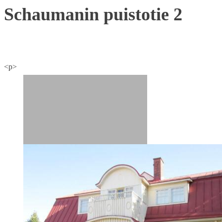
Schaumanin puistotie 2
<p>