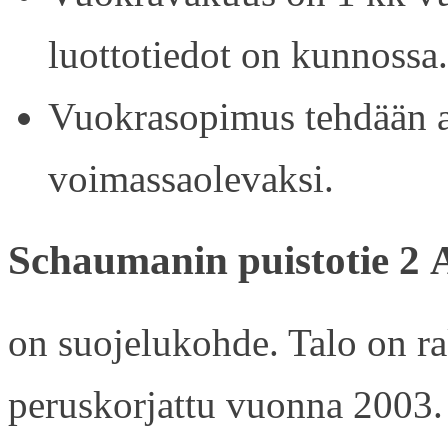
luottotiedot on kunnossa.
Vuokrasopimus tehdään ain
voimassaolevaksi.
Schaumanin puistotie 2 
on suojelukohde. Talo on r
peruskorjattu vuonna 2003.