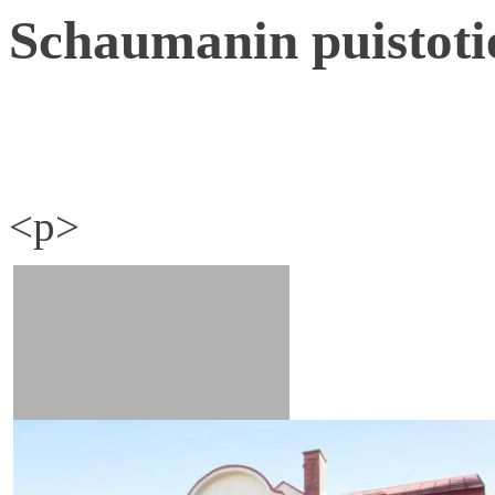
Schaumanin puistoti
<p>