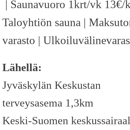
| Saunavuoro 1krt/vk 13€/k
Taloyhtiön sauna | Maksuto
varasto | Ulkoiluvälinevaras
Lähellä:
Jyväskylän Keskustan
terveysasema 1,3km
Keski-Suomen keskussairaa