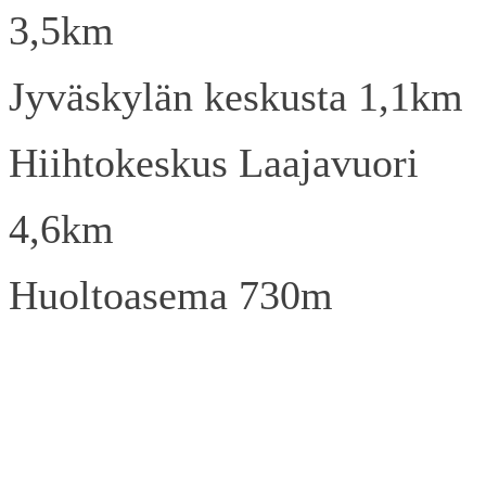
3,5km
Jyväskylän keskusta 1,1km
Hiihtokeskus Laajavuori
4,6km
Huoltoasema 730m