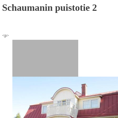
Schaumanin puistotie 2
<p>