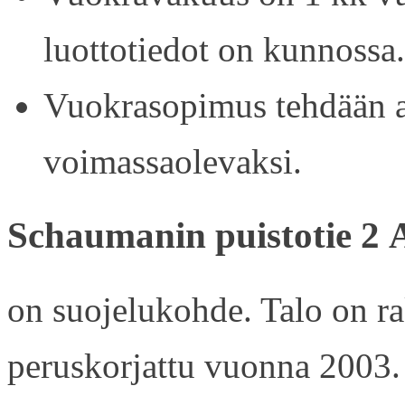
luottotiedot on kunnossa.
Vuokrasopimus tehdään ain
voimassaolevaksi.
Schaumanin puistotie 2 
on suojelukohde. Talo on r
peruskorjattu vuonna 2003.