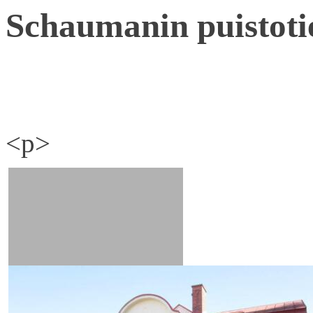
Schaumanin puistoti
<p>