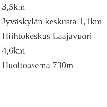
3,5km
Jyväskylän keskusta 1,1km
Hiihtokeskus Laajavuori
4,6km
Huoltoasema 730m