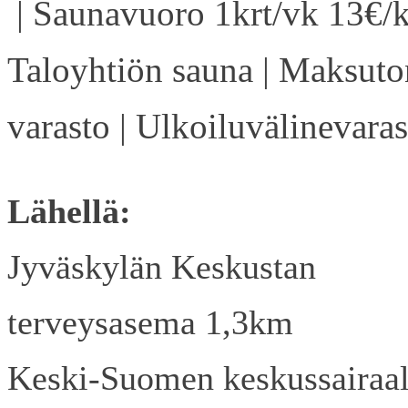
| Saunavuoro 1krt/vk 13€/k
Taloyhtiön sauna | Maksuto
varasto | Ulkoiluvälinevaras
Lähellä:
Jyväskylän Keskustan
terveysasema 1,3km
Keski-Suomen keskussairaa