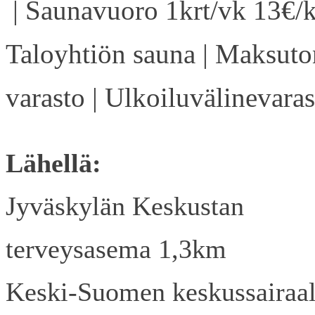
| Saunavuoro 1krt/vk 13€/k
Taloyhtiön sauna | Maksuto
varasto | Ulkoiluvälinevaras
Lähellä:
Jyväskylän Keskustan
terveysasema 1,3km
Keski-Suomen keskussairaa