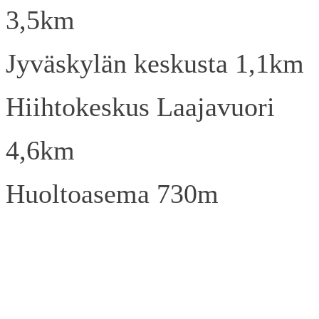
3,5km
Jyväskylän keskusta 1,1km
Hiihtokeskus Laajavuori
4,6km
Huoltoasema 730m