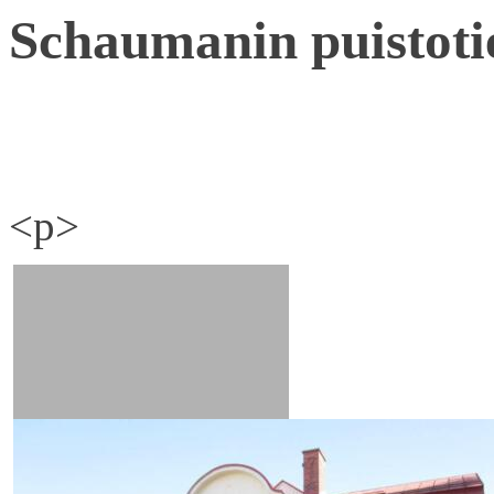
Schaumanin puistoti
<p>