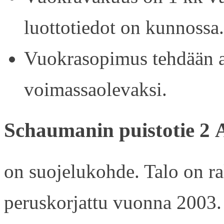
luottotiedot on kunnossa.
Vuokrasopimus tehdään ain
voimassaolevaksi.
Schaumanin puistotie 2 
on suojelukohde. Talo on r
peruskorjattu vuonna 2003.