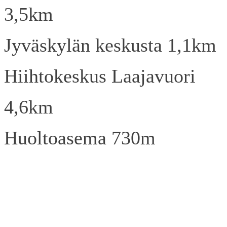
3,5km
Jyväskylän keskusta 1,1km
Hiihtokeskus Laajavuori
4,6km
Huoltoasema 730m