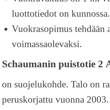
luottotiedot on kunnossa.
Vuokrasopimus tehdään ain
voimassaolevaksi.
Schaumanin puistotie 2 
on suojelukohde. Talo on r
peruskorjattu vuonna 2003.