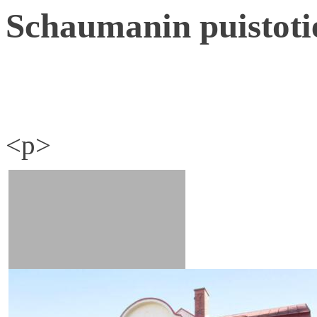
Schaumanin puistoti
<p>