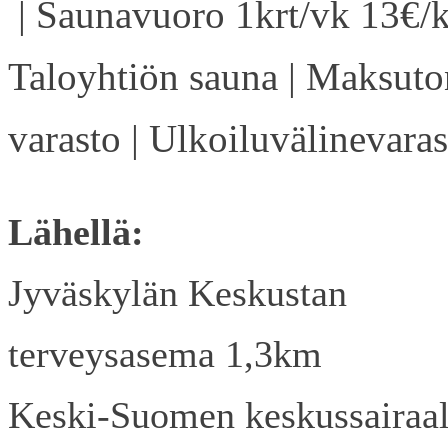
| Saunavuoro 1krt/vk 13€/k
Taloyhtiön sauna | Maksuto
varasto | Ulkoiluvälinevaras
Lähellä:
Jyväskylän Keskustan
terveysasema 1,3km
Keski-Suomen keskussairaa