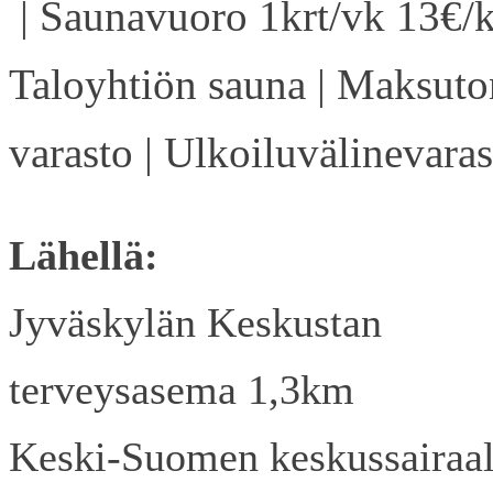
| Saunavuoro 1krt/vk 13€/k
Taloyhtiön sauna | Maksuto
varasto | Ulkoiluvälinevaras
Lähellä:
Jyväskylän Keskustan
terveysasema 1,3km
Keski-Suomen keskussairaa