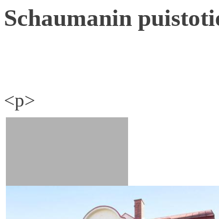
Schaumanin puistoti
<p>