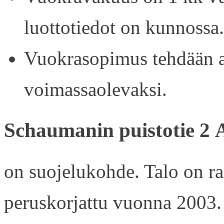
luottotiedot on kunnossa.
Vuokrasopimus tehdään ain
voimassaolevaksi.
Schaumanin puistotie 2 
on suojelukohde. Talo on r
peruskorjattu vuonna 2003.