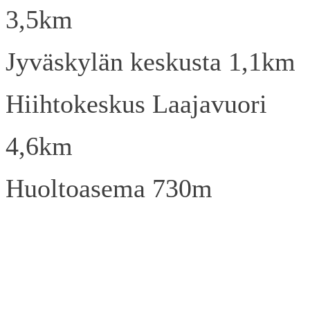
3,5km
Jyväskylän keskusta 1,1km
Hiihtokeskus Laajavuori
4,6km
Huoltoasema 730m