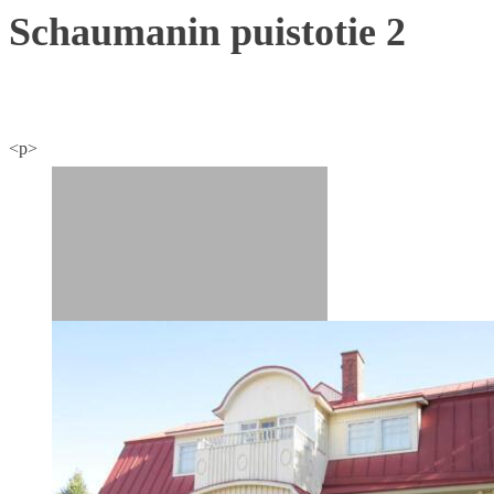
Schaumanin puistotie 2
<p>