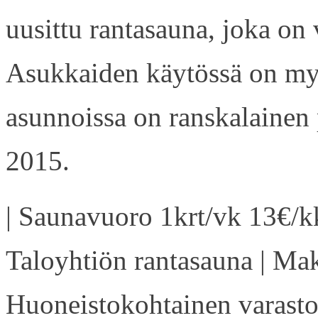
uusittu rantasauna, joka on
Asukkaiden käytössä on my
asunnoissa on ranskalainen 
2015.
| Saunavuoro 1krt/vk 13€/kk
Taloyhtiön rantasauna | Ma
Huoneistokohtainen varasto 