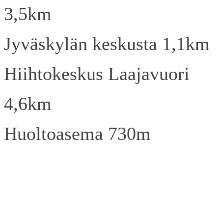
3,5km
Jyväskylän keskusta 1,1km
Hiihtokeskus Laajavuori
4,6km
Huoltoasema 730m