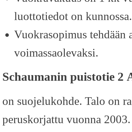
luottotiedot on kunnossa.
Vuokrasopimus tehdään ain
voimassaolevaksi.
Schaumanin puistotie 2 
on suojelukohde. Talo on r
peruskorjattu vuonna 2003.