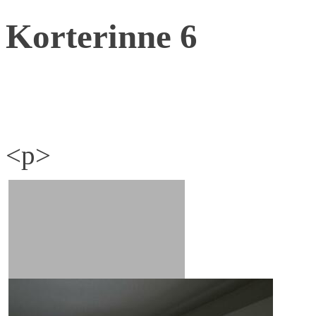
Korterinne 6
<p>