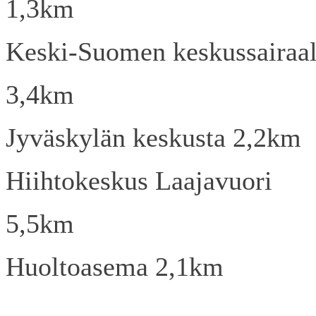
1,3km
Keski-Suomen keskussairaa
3,4km
Jyväskylän keskusta 2,2km
Hiihtokeskus Laajavuori
5,5km
Huoltoasema 2,1km