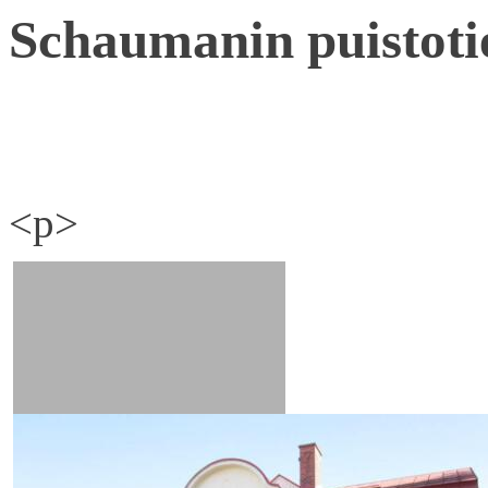
Schaumanin puistoti
<p>