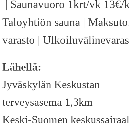
| Saunavuoro 1krt/vk 13€/k
Taloyhtiön sauna | Maksuto
varasto | Ulkoiluvälinevaras
Lähellä:
Jyväskylän Keskustan
terveysasema 1,3km
Keski-Suomen keskussairaa