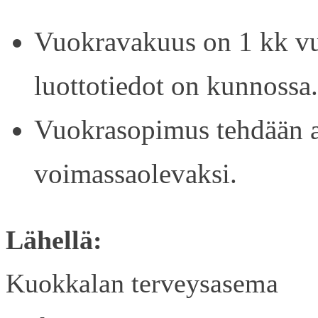
Vuokravakuus on 1 kk vu
luottotiedot on kunnossa.
Vuokrasopimus tehdään ain
voimassaolevaksi.
Lähellä:
Kuokkalan terveysasema