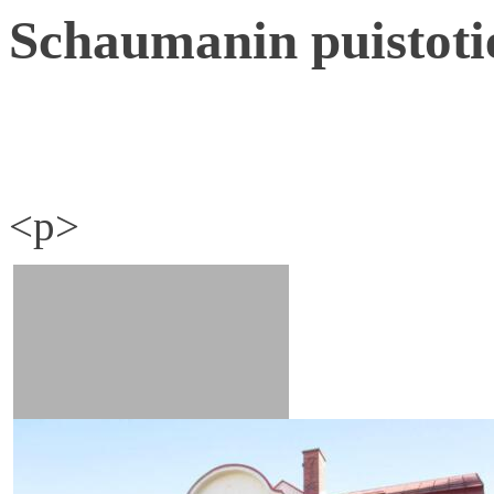
Schaumanin puistoti
<p>