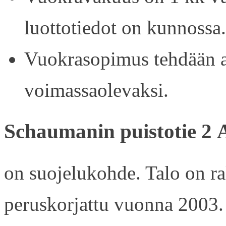
luottotiedot on kunnossa.
Vuokrasopimus tehdään ain
voimassaolevaksi.
Schaumanin puistotie 2 
on suojelukohde. Talo on r
peruskorjattu vuonna 2003.