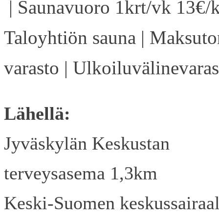
| Saunavuoro 1krt/vk 13€/k
Taloyhtiön sauna | Maksuto
varasto | Ulkoiluvälinevaras
Lähellä:
Jyväskylän Keskustan
terveysasema 1,3km
Keski-Suomen keskussairaa