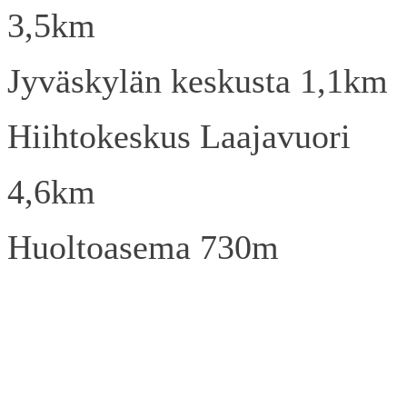
3,5km
Jyväskylän keskusta 1,1km
Hiihtokeskus Laajavuori
4,6km
Huoltoasema 730m