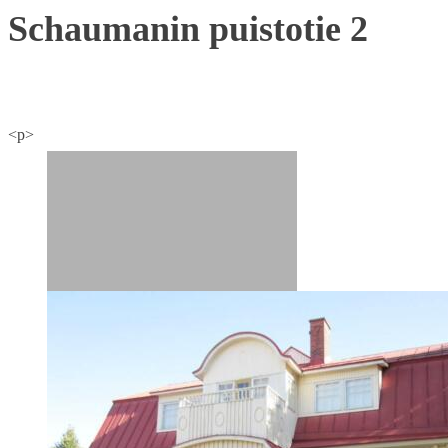
Schaumanin puistotie 2
<p>