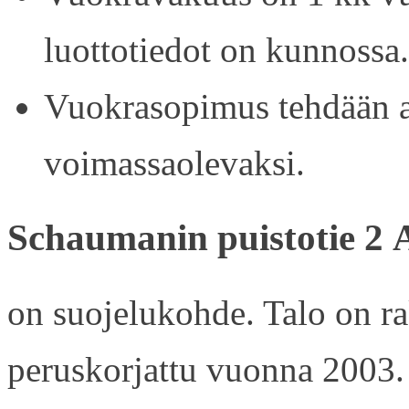
luottotiedot on kunnossa.
Vuokrasopimus tehdään ain
voimassaolevaksi.
Schaumanin puistotie 2 
on suojelukohde. Talo on r
peruskorjattu vuonna 2003.