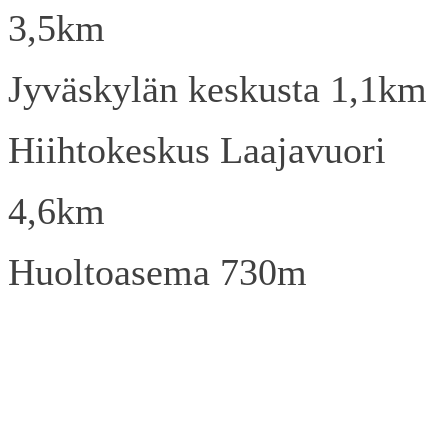
3,5km
Jyväskylän keskusta 1,1km
Hiihtokeskus Laajavuori
4,6km
Huoltoasema 730m