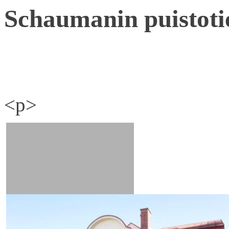
Schaumanin puistoti
<p>