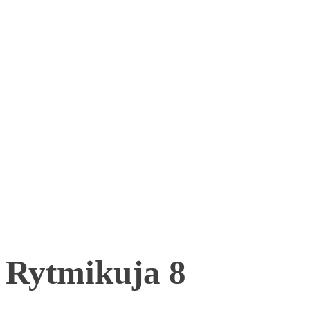
Rytmikuja 8