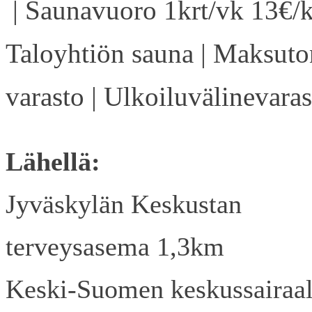
| Saunavuoro 1krt/vk 13€/k
Taloyhtiön sauna | Maksuto
varasto | Ulkoiluvälinevaras
Lähellä:
Jyväskylän Keskustan
terveysasema 1,3km
Keski-Suomen keskussairaa